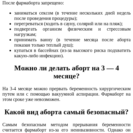
После фармаборта запрещено:
заниматься сексом (в течение нескольких дней недель
после проведения процедуры);
перегреваться (ходить в сауну, солярий или на пляж);
подвергать организм физическим и стрессовым
нагрузкам;
принимать ванну (в течение месяца после аборта
показан только теплый душ);
купаться в бассейнах (из-за высокого риска подхватить
какую-либо инфекцию).
Можно ли делать аборт на 3 — 4
месяце?
На 3-4 месяце можно прервать беременность хирургическим
путем или с помощью вакуумной аспирации. Фармаборт на
этом сроке уже невозможен.
Какой вид аборта самый безопасный?
Самым безопасным методом прерывания беременности
считается фармаборт из-за его неинвазивности. Однако он