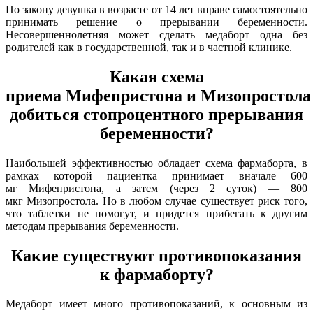
По закону девушка в возрасте от 14 лет вправе самостоятельно
принимать решение о прерывании беременности.
Несовершеннолетняя может сделать медаборт одна без
родителей как в государственной, так и в частной клинике.
Какая схема
приема Мифепристона и Мизопростола 
добиться стопроцентного прерывания
беременности?
Наибольшей эффективностью обладает схема фармаборта, в
рамках которой пациентка принимает вначале 600
мг Мифепристона, а затем (через 2 суток) — 800
мкг Мизопростола. Но в любом случае существует риск того,
что таблетки не помогут, и придется прибегать к другим
методам прерывания беременности.
Какие существуют противопоказания
к фармаборту?
Медаборт имеет много противопоказаний, к основным из