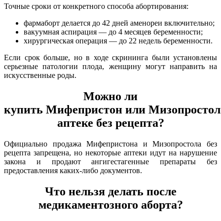
Точные сроки от конкретного способа абортирования:
фармаборт делается до 42 дней аменореи включительно;
вакуумная аспирация — до 4 месяцев беременности;
хирургическая операция — до 22 недель беременности.
Если срок больше, но в ходе скрининга были установлены
серьезные патологии плода, женщину могут направить на
искусственные роды.
Можно ли
купить Мифепристон или Мизопростол
аптеке без рецепта?
Официально продажа Мифепристона и Мизопростола без
рецепта запрещена, но некоторые аптеки идут на нарушение
закона и продают ангигестагенные препараты без
предоставления каких-либо документов.
Что нельзя делать после
медикаментозного аборта?